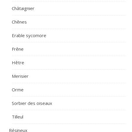
Châtaignier
Chênes
Erable sycomore
Frêne
Hêtre
Merisier
Orme
Sorbier des oiseaux
Tilleul
Résineux