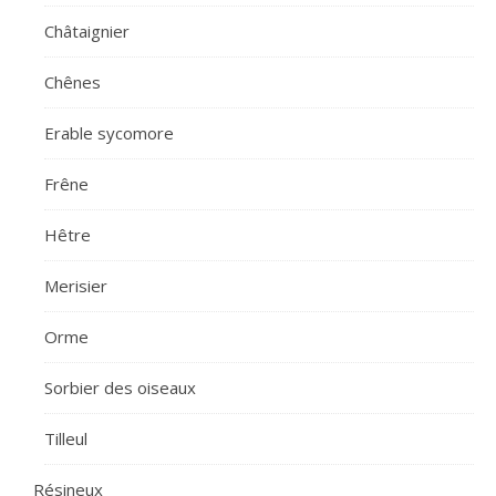
Châtaignier
Chênes
Erable sycomore
Frêne
Hêtre
Merisier
Orme
Sorbier des oiseaux
Tilleul
Résineux