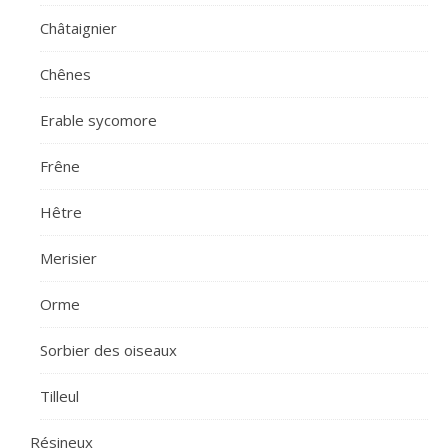
Châtaignier
Chênes
Erable sycomore
Frêne
Hêtre
Merisier
Orme
Sorbier des oiseaux
Tilleul
Résineux