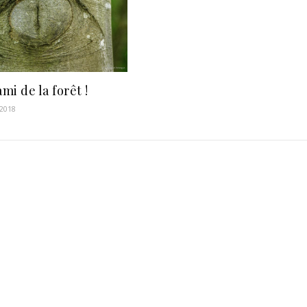
mi de la forêt !
2018