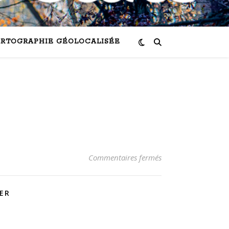
RTOGRAPHIE GÉOLOCALISÉE
sur Epicéa
Commentaires fermés
ER