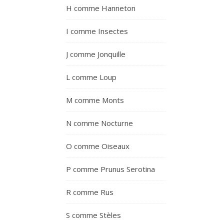
H comme Hanneton
I comme Insectes
J comme Jonquille
L comme Loup
M comme Monts
N comme Nocturne
O comme Oiseaux
P comme Prunus Serotina
R comme Rus
S comme Stèles