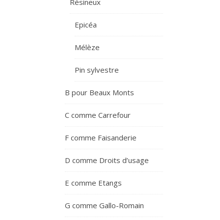
Résineux
Epicéa
Mélèze
Pin sylvestre
B pour Beaux Monts
C comme Carrefour
F comme Faisanderie
D comme Droits d’usage
E comme Etangs
G comme Gallo-Romain