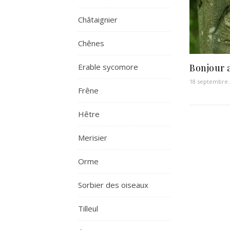
Châtaignier
Chênes
Bonjour a
Erable sycomore
18 septembre 
Frêne
Hêtre
Merisier
Orme
Sorbier des oiseaux
Tilleul